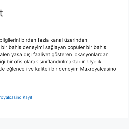
t
bilgilerini birden fazla kanal üzerinden
 bir bahis deneyimi sağlayan popüler bir bahis
 halen yasa dışı faaliyet gösteren lokasyonlardan
ği bir ofis olarak sınıflandırılmaktadır. Üyelik
de eğlenceli ve kaliteli bir deneyim Maxroyalcasino
oyalcasino Kayıt