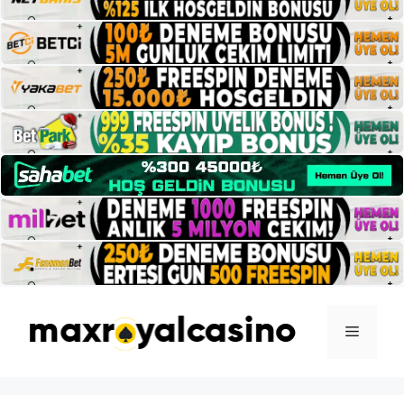
İçeriğe
atla
Menü