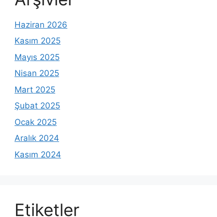
Haziran 2026
Kasım 2025
Mayıs 2025
Nisan 2025
Mart 2025
Şubat 2025
Ocak 2025
Aralık 2024
Kasım 2024
Etiketler