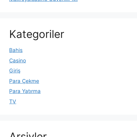
Kategoriler
Bahis
Casino
Giriş
Para Çekme
Para Yatırma
TV
Arşivler