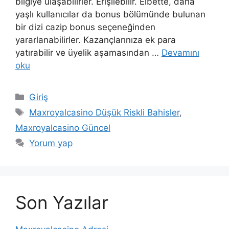
bilgiye ulaşabilirler. Erişilebilir. Elbette, daha
yaşlı kullanıcılar da bonus bölümünde bulunan
bir dizi cazip bonus seçeneğinden
yararlanabilirler. Kazançlarınıza ek para
yatırabilir ve üyelik aşamasından …
Devamını
oku
Kategoriler
Giriş
Etiketler
Maxroyalcasino Düşük Riskli Bahisler
,
Maxroyalcasino Güncel
Yorum yap
Son Yazılar