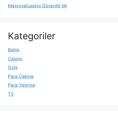
Maxroyalcasino Güvenilir Mi
Kategoriler
Bahis
Casino
Giriş
Para Çekme
Para Yatırma
TV