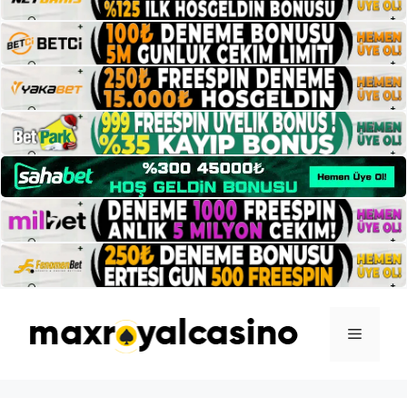
İçeriğe
atla
Menü