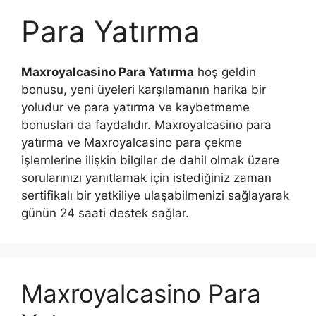
Para Yatırma
Maxroyalcasino Para Yatırma
hoş geldin
bonusu, yeni üyeleri karşılamanın harika bir
yoludur ve para yatırma ve kaybetmeme
bonusları da faydalıdır. Maxroyalcasino para
yatırma ve Maxroyalcasino para çekme
işlemlerine ilişkin bilgiler de dahil olmak üzere
sorularınızı yanıtlamak için istediğiniz zaman
sertifikalı bir yetkiliye ulaşabilmenizi sağlayarak
günün 24 saati destek sağlar.
Maxroyalcasino Para