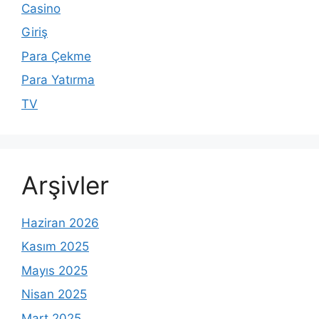
Casino
Giriş
Para Çekme
Para Yatırma
TV
Arşivler
Haziran 2026
Kasım 2025
Mayıs 2025
Nisan 2025
Mart 2025