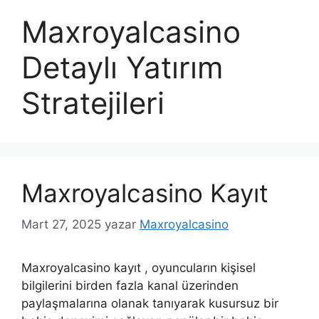
Maxroyalcasino
Detaylı Yatırım
Stratejileri
Maxroyalcasino Kayıt
Mart 27, 2025
yazar
Maxroyalcasino
Maxroyalcasino kayıt , oyuncuların kişisel
bilgilerini birden fazla kanal üzerinden
paylaşmalarına olanak tanıyarak kusursuz bir