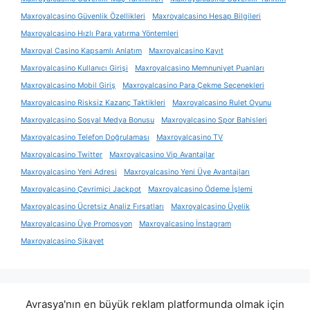
Maxroyalcasino Güvenlik Özellikleri
Maxroyalcasino Hesap Bilgileri
Maxroyalcasino Hızlı Para yatırma Yöntemleri
Maxroyal Casino Kapsamlı Anlatım
Maxroyalcasino Kayıt
Maxroyalcasino Kullanıcı Girişi
Maxroyalcasino Memnuniyet Puanları
Maxroyalcasino Mobil Giriş
Maxroyalcasino Para Çekme Seçenekleri
Maxroyalcasino Risksiz Kazanç Taktikleri
Maxroyalcasino Rulet Oyunu
Maxroyalcasino Sosyal Medya Bonusu
Maxroyalcasino Spor Bahisleri
Maxroyalcasino Telefon Doğrulaması
Maxroyalcasino TV
Maxroyalcasino Twitter
Maxroyalcasino Vip Avantajlar
Maxroyalcasino Yeni Adresi
Maxroyalcasino Yeni Üye Avantajları
Maxroyalcasino Çevrimiçi Jackpot
Maxroyalcasino Ödeme İşlemi
Maxroyalcasino Ücretsiz Analiz Fırsatları
Maxroyalcasino Üyelik
Maxroyalcasino Üye Promosyon
Maxroyalcasino İnstagram
Maxroyalcasino Şikayet
Avrasya'nın en büyük reklam platformunda olmak için